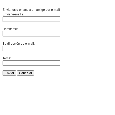
Enviar este enlace a un amigo por e-mail
Enviar e-mail a::
Remitente:
Su dirección de e-mail:
Tema:
Enviar
Cancelar