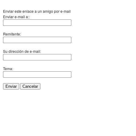
Enviar este enlace a un amigo por e-mail
Enviar e-mail a::
Remitente:
Su dirección de e-mail:
Tema:
Enviar
Cancelar