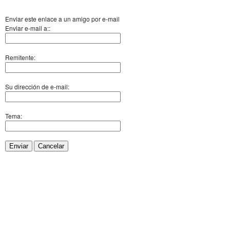
Enviar este enlace a un amigo por e-mail
Enviar e-mail a::
Remitente:
Su dirección de e-mail:
Tema:
Enviar
Cancelar