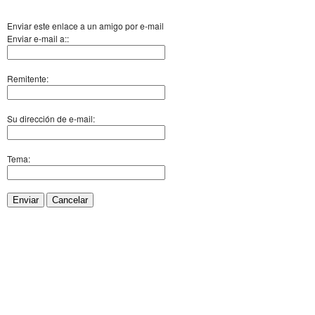
Enviar este enlace a un amigo por e-mail
Enviar e-mail a::
Remitente:
Su dirección de e-mail:
Tema:
Enviar
Cancelar