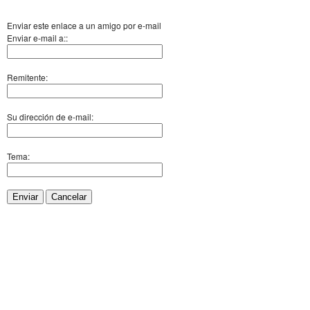
Enviar este enlace a un amigo por e-mail
Enviar e-mail a::
Remitente:
Su dirección de e-mail:
Tema:
Enviar
Cancelar