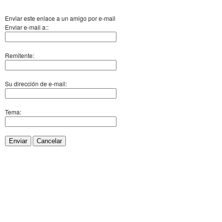
Enviar este enlace a un amigo por e-mail
Enviar e-mail a::
Remitente:
Su dirección de e-mail:
Tema:
Enviar
Cancelar