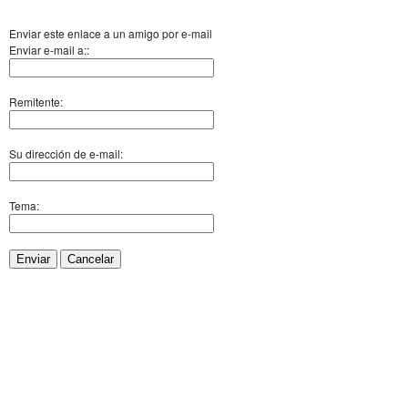
Enviar este enlace a un amigo por e-mail
Enviar e-mail a::
Remitente:
Su dirección de e-mail:
Tema:
Enviar
Cancelar