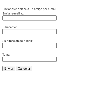
Enviar este enlace a un amigo por e-mail
Enviar e-mail a::
Remitente:
Su dirección de e-mail:
Tema:
Enviar
Cancelar