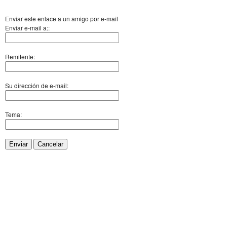
Enviar este enlace a un amigo por e-mail
Enviar e-mail a::
Remitente:
Su dirección de e-mail:
Tema:
Enviar
Cancelar