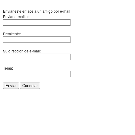
Enviar este enlace a un amigo por e-mail
Enviar e-mail a::
Remitente:
Su dirección de e-mail:
Tema:
Enviar
Cancelar