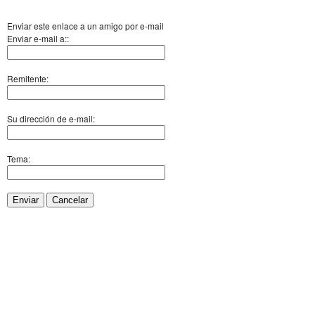
Enviar este enlace a un amigo por e-mail
Enviar e-mail a::
Remitente:
Su dirección de e-mail:
Tema:
Enviar
Cancelar