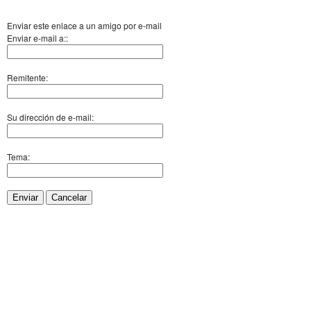
Enviar este enlace a un amigo por e-mail
Enviar e-mail a::
Remitente:
Su dirección de e-mail:
Tema:
Enviar
Cancelar