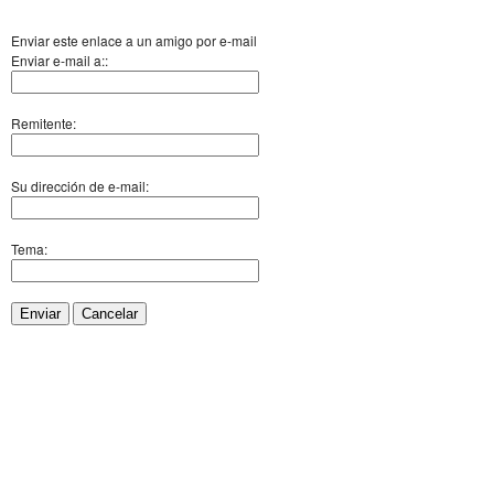
Enviar este enlace a un amigo por e-mail
Enviar e-mail a::
Remitente:
Su dirección de e-mail:
Tema:
Enviar
Cancelar