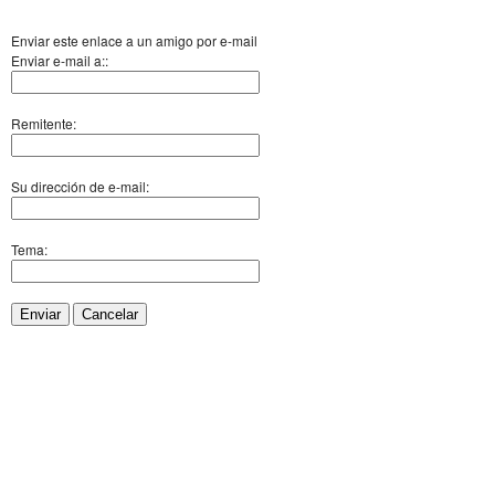
Enviar este enlace a un amigo por e-mail
Enviar e-mail a::
Remitente:
Su dirección de e-mail:
Tema:
Enviar
Cancelar