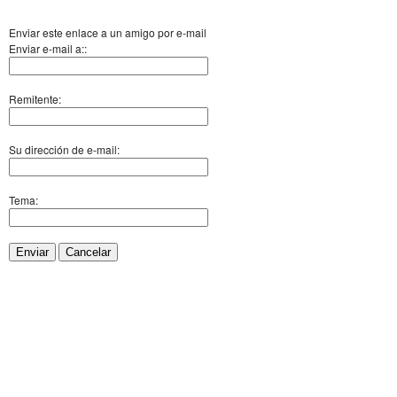
Enviar este enlace a un amigo por e-mail
Enviar e-mail a::
Remitente:
Su dirección de e-mail:
Tema:
Enviar
Cancelar