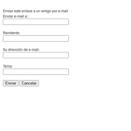
Enviar este enlace a un amigo por e-mail
Enviar e-mail a::
Remitente:
Su dirección de e-mail:
Tema:
Enviar
Cancelar