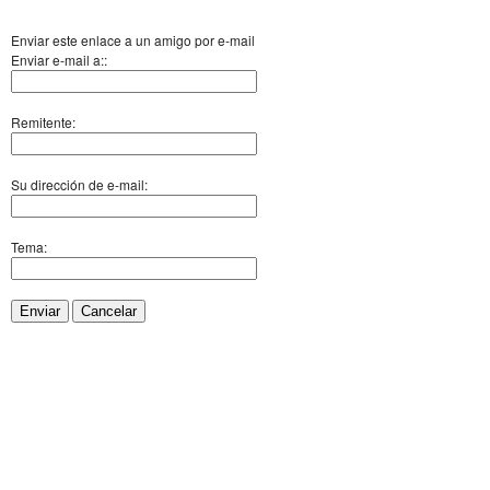
Enviar este enlace a un amigo por e-mail
Enviar e-mail a::
Remitente:
Su dirección de e-mail:
Tema:
Enviar
Cancelar