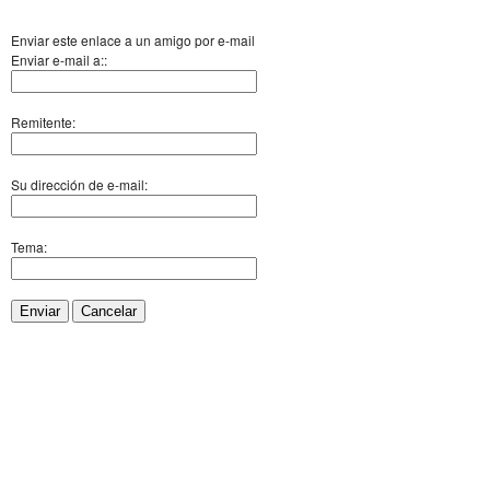
Enviar este enlace a un amigo por e-mail
Enviar e-mail a::
Remitente:
Su dirección de e-mail:
Tema:
Enviar
Cancelar