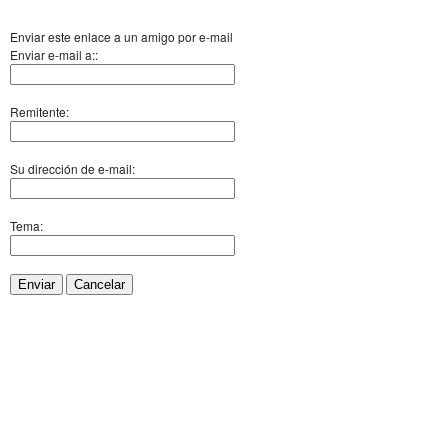
Enviar este enlace a un amigo por e-mail
Enviar e-mail a::
Remitente:
Su dirección de e-mail:
Tema:
Enviar
Cancelar