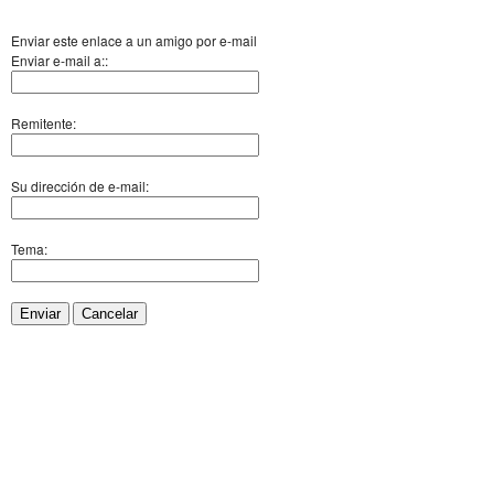
Enviar este enlace a un amigo por e-mail
Enviar e-mail a::
Remitente:
Su dirección de e-mail:
Tema:
Enviar
Cancelar