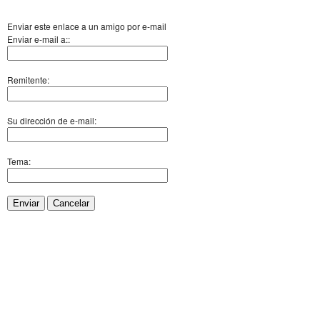
Enviar este enlace a un amigo por e-mail
Enviar e-mail a::
Remitente:
Su dirección de e-mail:
Tema:
Enviar
Cancelar