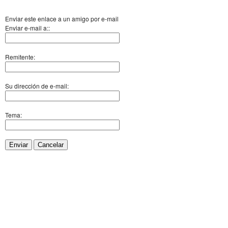
Enviar este enlace a un amigo por e-mail
Enviar e-mail a::
Remitente:
Su dirección de e-mail:
Tema:
Enviar
Cancelar