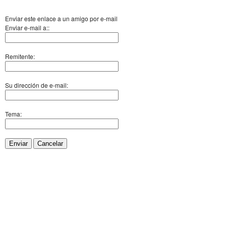
Enviar este enlace a un amigo por e-mail
Enviar e-mail a::
Remitente:
Su dirección de e-mail:
Tema:
Enviar
Cancelar