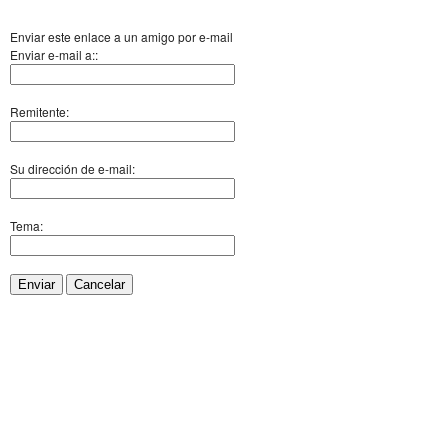
Enviar este enlace a un amigo por e-mail
Enviar e-mail a::
Remitente:
Su dirección de e-mail:
Tema:
Enviar
Cancelar