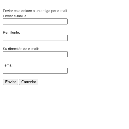
Enviar este enlace a un amigo por e-mail
Enviar e-mail a::
Remitente:
Su dirección de e-mail:
Tema:
Enviar
Cancelar