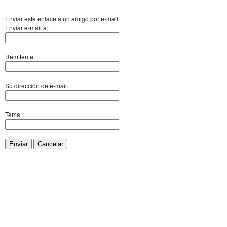
Enviar este enlace a un amigo por e-mail
Enviar e-mail a::
Remitente:
Su dirección de e-mail:
Tema:
Enviar
Cancelar