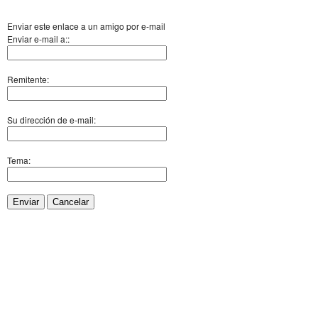
Enviar este enlace a un amigo por e-mail
Enviar e-mail a::
Remitente:
Su dirección de e-mail:
Tema:
Enviar
Cancelar