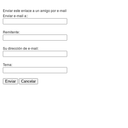
Enviar este enlace a un amigo por e-mail
Enviar e-mail a::
Remitente:
Su dirección de e-mail:
Tema:
Enviar
Cancelar