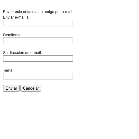
Enviar este enlace a un amigo por e-mail
Enviar e-mail a::
Remitente:
Su dirección de e-mail:
Tema:
Enviar
Cancelar