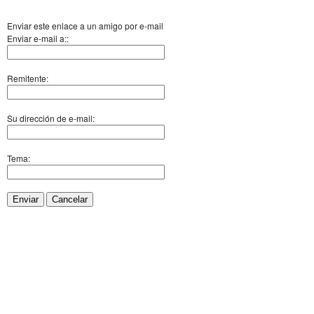
Enviar este enlace a un amigo por e-mail
Enviar e-mail a::
Remitente:
Su dirección de e-mail:
Tema:
Enviar
Cancelar