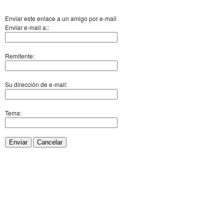
Enviar este enlace a un amigo por e-mail
Enviar e-mail a::
Remitente:
Su dirección de e-mail:
Tema:
Enviar
Cancelar