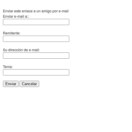
Enviar este enlace a un amigo por e-mail
Enviar e-mail a::
Remitente:
Su dirección de e-mail:
Tema:
Enviar
Cancelar