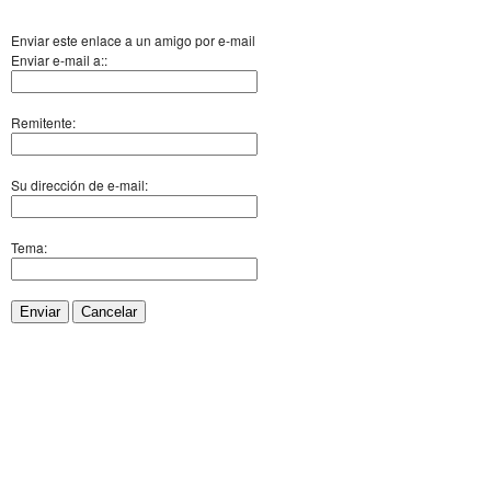
Enviar este enlace a un amigo por e-mail
Enviar e-mail a::
Remitente:
Su dirección de e-mail:
Tema:
Enviar
Cancelar