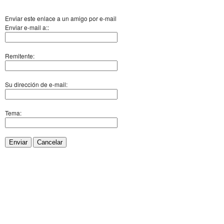
Enviar este enlace a un amigo por e-mail
Enviar e-mail a::
Remitente:
Su dirección de e-mail:
Tema:
Enviar
Cancelar