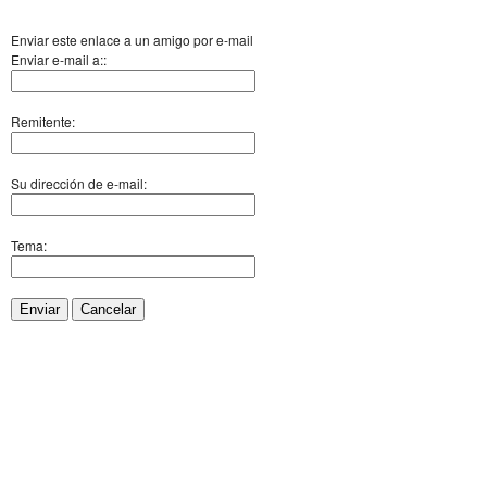
Enviar este enlace a un amigo por e-mail
Enviar e-mail a::
Remitente:
Su dirección de e-mail:
Tema:
Enviar
Cancelar