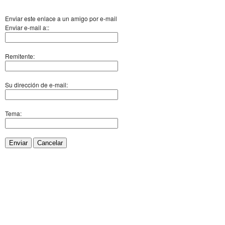
Enviar este enlace a un amigo por e-mail
Enviar e-mail a::
Remitente:
Su dirección de e-mail:
Tema:
Enviar
Cancelar