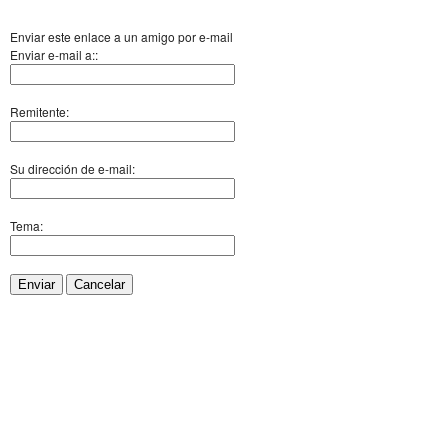
Enviar este enlace a un amigo por e-mail
Enviar e-mail a::
Remitente:
Su dirección de e-mail:
Tema:
Enviar
Cancelar