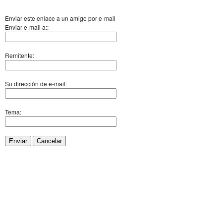
Enviar este enlace a un amigo por e-mail
Enviar e-mail a::
Remitente:
Su dirección de e-mail:
Tema:
Enviar
Cancelar