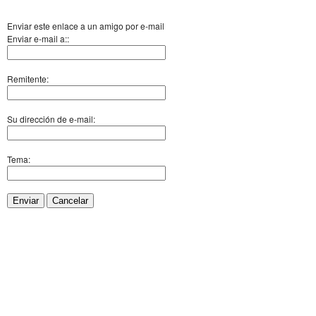
Enviar este enlace a un amigo por e-mail
Enviar e-mail a::
Remitente:
Su dirección de e-mail:
Tema:
Enviar
Cancelar