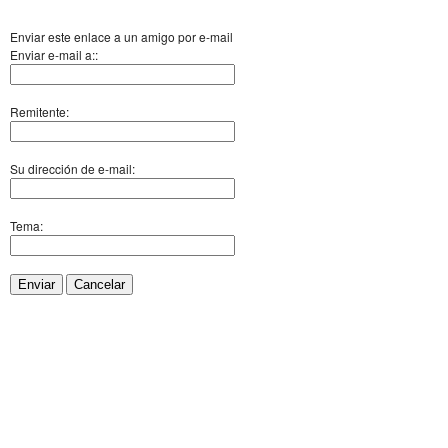
Enviar este enlace a un amigo por e-mail
Enviar e-mail a::
Remitente:
Su dirección de e-mail:
Tema:
Enviar
Cancelar