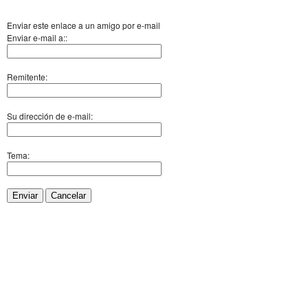
Enviar este enlace a un amigo por e-mail
Enviar e-mail a::
Remitente:
Su dirección de e-mail:
Tema:
Enviar
Cancelar