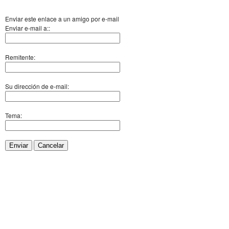
Enviar este enlace a un amigo por e-mail
Enviar e-mail a::
Remitente:
Su dirección de e-mail:
Tema:
Enviar
Cancelar