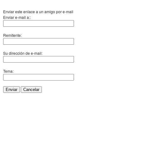
Enviar este enlace a un amigo por e-mail
Enviar e-mail a::
Remitente:
Su dirección de e-mail:
Tema:
Enviar
Cancelar