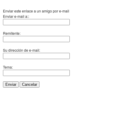
Enviar este enlace a un amigo por e-mail
Enviar e-mail a::
Remitente:
Su dirección de e-mail:
Tema:
Enviar
Cancelar