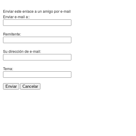
Enviar este enlace a un amigo por e-mail
Enviar e-mail a::
Remitente:
Su dirección de e-mail:
Tema:
Enviar
Cancelar