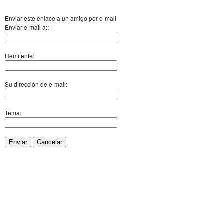
Enviar este enlace a un amigo por e-mail
Enviar e-mail a::
Remitente:
Su dirección de e-mail:
Tema:
Enviar
Cancelar