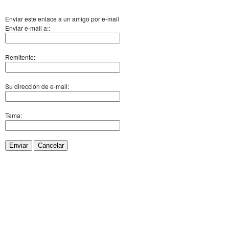
Enviar este enlace a un amigo por e-mail
Enviar e-mail a::
Remitente:
Su dirección de e-mail:
Tema:
Enviar
Cancelar