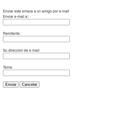
Enviar este enlace a un amigo por e-mail
Enviar e-mail a::
Remitente:
Su dirección de e-mail:
Tema:
Enviar
Cancelar