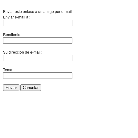
Enviar este enlace a un amigo por e-mail
Enviar e-mail a::
Remitente:
Su dirección de e-mail:
Tema:
Enviar
Cancelar