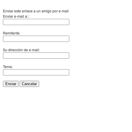
Enviar este enlace a un amigo por e-mail
Enviar e-mail a::
Remitente:
Su dirección de e-mail:
Tema:
Enviar
Cancelar